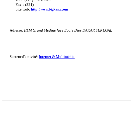
Fax. : (221)
Site web:
http://www.bigkanz.com
Adresse:
HLM Grand Medine face Ecole Dior DAKAR SENEGAL
Secteur d'activité:
Internet & Multimédia
,