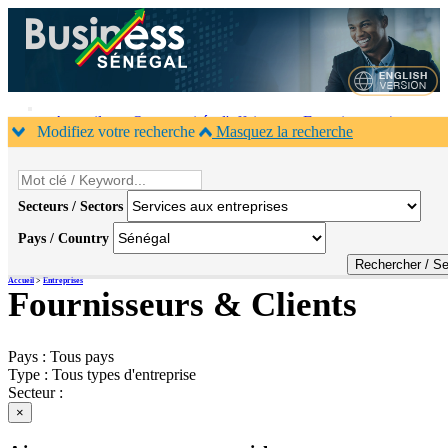
Accueil
Opportunités d'affaires
Fournisseurs /
Modifiez votre recherche
Masquez la recherche
Clients
Agenda B2B
×
Secteurs / Sectors
Pays / Country
Accueil
>
Entreprises
Fournisseurs & Clients
Pays :
Tous pays
Type :
Tous types d'entreprise
Secteur :
×