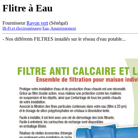
Flitre à Eau
Fournisseur
Rayon vert
(Sénégal)
Hi-Fi et électroménager
Eau, Assainissement
- Nos différents FILTRES installés sur le réseau d'eau potable...