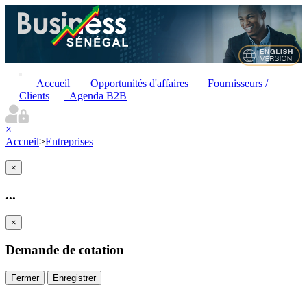
Accueil
Opportunités d'affaires
Fournisseurs /
Clients
Agenda B2B
×
Accueil
>
Entreprises
×
...
×
Demande de cotation
Fermer
Enregistrer