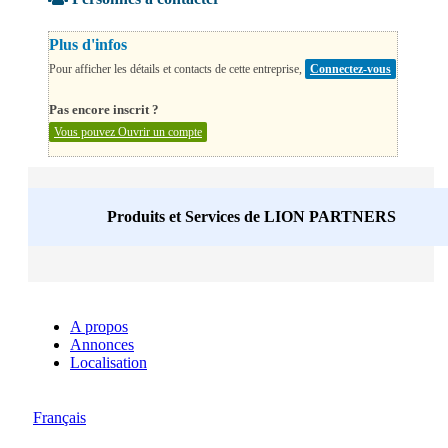
Plus d'infos
Pour afficher les détails et contacts de cette entreprise,
Connectez-vous
Pas encore inscrit ?
Vous pouvez Ouvrir un compte
Produits et Services de
LION PARTNERS
A propos
Annonces
Localisation
Français