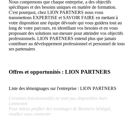
Nous comprenons que chaque entreprise, a des objectifs
spécifiques et des besoins uniques en matière de formation.
C'est pourquoi, chez LION PARTNERS nous vous
transmettons EXPERTISE et SAVOIR FAIRE en mettant à
votre disposition une équipe dévouée qui vous guidera tout au
long de votre parcours, en identifiant vos besoins et en vous
proposant des solutions sur-mesure pour atteindre vos objectifs
professionnels. LION PARTNERS entend plus que jamais
contribuer au développement professionnel et personnel de tous
ses partenaires
Offres et opportunités : LION PARTNERS
Liste des témoignages sur l'entreprise :
LION PARTNERS
Certaines fonctionnalités ne sont pas disponibles hors
connexion
Pour mieux profiter des avantages de Business Sénégal,
veuillez vous connecter