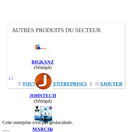
AUTRES PRODUITS DU SECTEUR
BIGKANZ
(Sénégal)
‹
›
TOUTES LES ENTREPRISES
|
AJOUTER
JOHNTECH
(Sénégal)
Cette entreprise n'est pas géolocalisée.
MARCHé