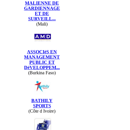
MALIENNE DE
GARDIENNAGE
ET DE
SURVEILL...
(Mali)
ASSOCIéS EN
MANAGEMENT
PUBLIC ET
DéVELOPPEM...
(Burkina Faso)
BATHILY
SPORTS
(Côte d Ivoire)