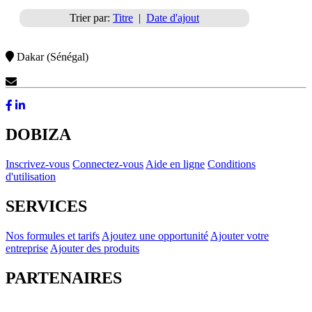
Trier par:
Titre
|
Date d'ajout
Dakar (Sénégal)
Contactez-Nous
DOBIZA
Inscrivez-vous
Connectez-vous
Aide en ligne
Conditions
d'utilisation
SERVICES
Nos formules et tarifs
Ajoutez une opportunité
Ajouter votre
entreprise
Ajouter des produits
PARTENAIRES