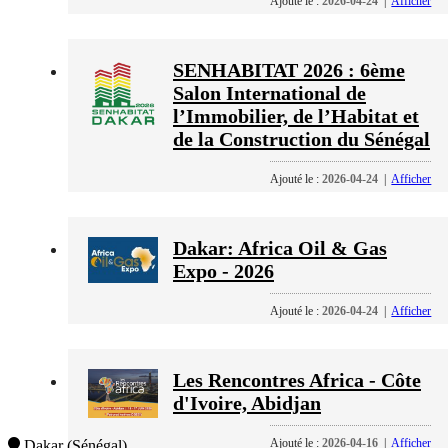
Ajouté le :
2026-04-24
|
Afficher
SENHABITAT 2026 : 6ème
Salon International de
l’Immobilier, de l’Habitat et
de la Construction du Sénégal
Ajouté le :
2026-04-24
|
Afficher
Dakar: Africa Oil & Gas
Expo - 2026
Ajouté le :
2026-04-24
|
Afficher
Les Rencontres Africa - Côte
d'Ivoire, Abidjan
Ajouté le :
2026-04-16
|
Afficher
Dakar (Sénégal)