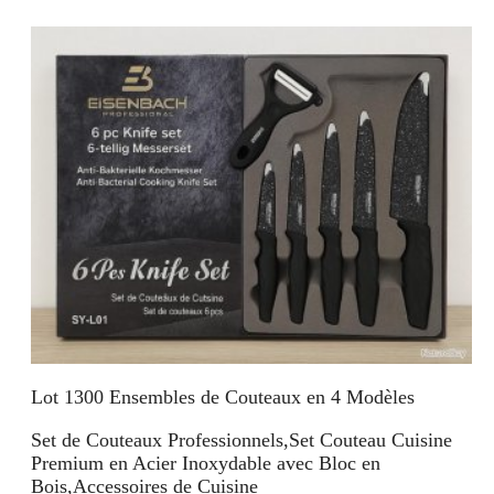
Lot 1300 Ensembles de Couteaux en 4 Modèles
Set de Couteaux Professionnels,Set Couteau Cuisine
Premium en Acier Inoxydable avec Bloc en
Bois,Accessoires de Cuisine