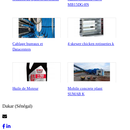
MB15DG-8N
Cablage bureaux et
4 skewer chicken rotisseries k
Datacenters
Huile de Moteur
Mobile concrete plant
SUMAB K
Dakar (Sénégal)
Contactez-Nous