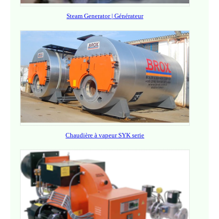
Steam Generator | Générateur
Chaudière à vapeur SYK serie