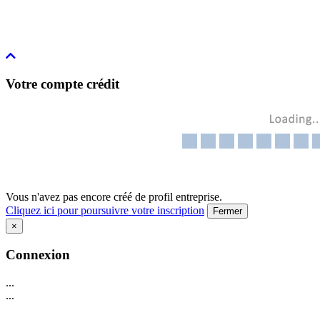
Votre compte crédit
Vous n'avez pas encore créé de profil entreprise.
Cliquez ici pour poursuivre votre inscription
Fermer
×
Connexion
...
...