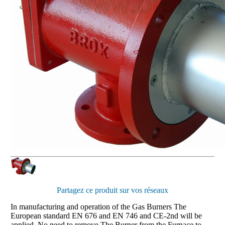
Partagez ce produit sur vos réseaux
In manufacturing and operation of the Gas Burners The
European standard EN 676 and EN 746 and CE-2nd will be
applied. No need to remove The Burner from the Furnace to