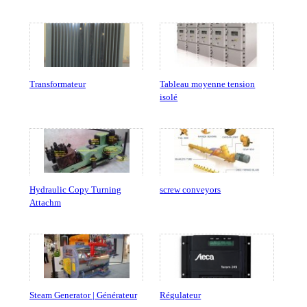
Transformateur
Tableau moyenne tension
isolé
Hydraulic Copy Turning
screw conveyors
Attachm
Steam Generator | Générateur
Régulateur