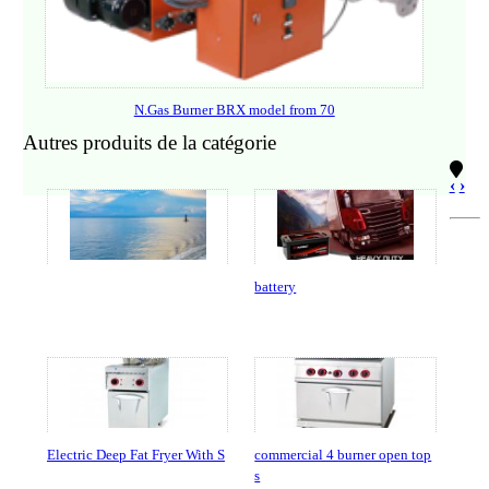
N.Gas Burner BRX model from 70
Autres produits de la catégorie
‹
›
battery
Electric Deep Fat Fryer With S
commercial 4 burner open top
s