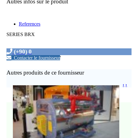
Autres infos sur le produit
References
SERIES BRX
(+90) 0
Contacter le fournisseur
'
Autres produits de ce fournisseur
‹
›