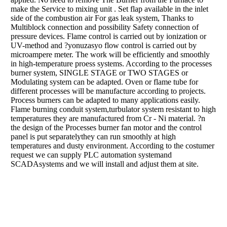
make the Service to mixing unit . Set flap available in the inlet
side of the combustion air For gas leak system, Thanks to
Multiblock connection and possibility Safety connection of
pressure devices. Flame control is carried out by ionization or
UV-method and ?yonuzasyo flow control is carried out by
microampere meter. The work will be efficiently and smoothly
in high-temperature proess systems. According to the processes
burner system, SINGLE STAGE or TWO STAGES or
Modulating system can be adapted. Oven or flame tube for
different processes will be manufacture according to projects.
Process burners can be adapted to many applications easily.
Flame burning conduit system,turbulator system resistant to high
temperatures they are manufactured from Cr - Ni material. ?n
the design of the Processes burner fan motor and the control
panel is put separatelythey can run smoothly at high
temperatures and dusty environment. According to the costumer
request we can supply PLC automation systemand
SCADAsystems and we will install and adjust them at site.