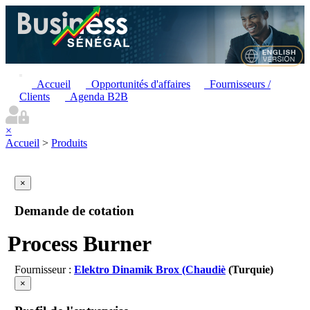
Accueil
Opportunités d'affaires
Fournisseurs /
Clients
Agenda B2B
×
Accueil
>
Produits
×
Demande de cotation
Process Burner
Fournisseur :
Elektro Dinamik Brox (Chaudiè
(Turquie)
×