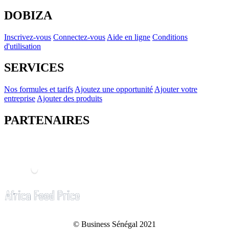
DOBIZA
Inscrivez-vous
Connectez-vous
Aide en ligne
Conditions
d'utilisation
SERVICES
Nos formules et tarifs
Ajoutez une opportunité
Ajouter votre
entreprise
Ajouter des produits
PARTENAIRES
© Business Sénégal 2021