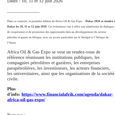
Dates : 10, 11 et 12 juin 2026
______________
Dans ce contexte, la première édition de Africa Oil & Gas Expo –
Dakar 2026 se tiendra 
Dakar les 10, 11 et 12 juin 2026
. Cet événement vise à offrir une plateforme de dialogue,
de coopération et de promotion des opportunités liées au développement du secteur
pétrolier et gazier en Afrique, avec un accent particulier sur le Sénégal et l’Afrique de
l’Ouest.
Africa Oil & Gas Expo se veut un rendez-vous de
référence réunissant les institutions publiques, les
compagnies pétrolières et gazières, les entreprises
parapétrolières, les investisseurs, les acteurs financiers,
les universitaires, ainsi que les organisations de la société
civile.
Plus
d'info:
https://www.financialafrik.com/agenda/dakar-
africa-oil-gas-expo/
Partager :