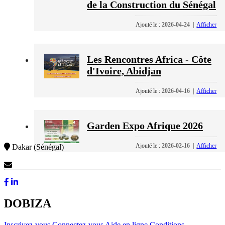
de la Construction du Sénégal
Ajouté le :
2026-04-24
|
Afficher
Les Rencontres Africa - Côte
d'Ivoire, Abidjan
Ajouté le :
2026-04-16
|
Afficher
Garden Expo Afrique 2026
Ajouté le :
2026-02-16
|
Afficher
Dakar (Sénégal)
Contactez-Nous
DOBIZA
Inscrivez-vous
Connectez-vous
Aide en ligne
Conditions