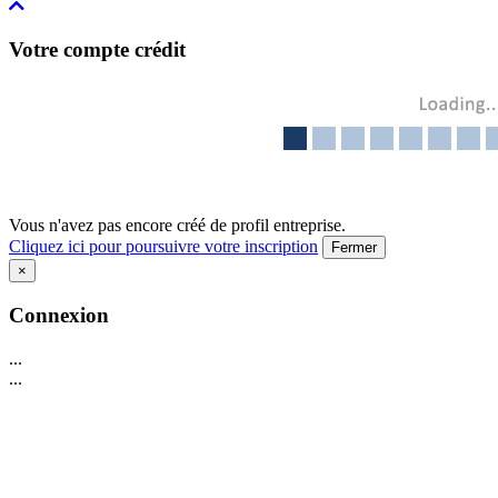
Votre compte crédit
Vous n'avez pas encore créé de profil entreprise.
Cliquez ici pour poursuivre votre inscription
Fermer
×
Connexion
...
...